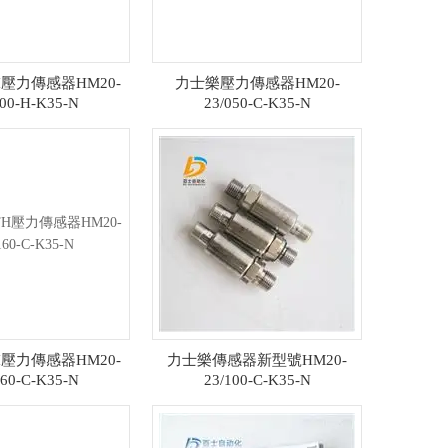
H壓力傳感器HM20-
力士樂壓力傳感器HM20-
100-H-K35-N
23/050-C-K35-N
H壓力傳感器HM20-
力士樂傳感器新型號HM20-
160-C-K35-N
23/100-C-K35-N