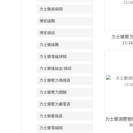
力士樂插裝閥
博世線圈
博世插頭
力士樂壓力
21/1
力士樂線圈
力士樂電磁球閥
力士樂接線盒/插頭
力士樂壓力傳感器
力士樂壓力開關
力士樂壓力繼電器
力士樂蓄能器
力士樂測壓變換器
H
力士樂電磁閥