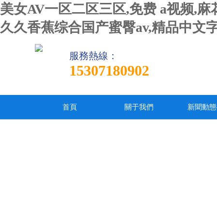
美女AV一区二区三区,免费 a视频,
久久香蕉综合国产蜜臀av,精品中文
服務熱線：
15307180902
首頁
關于我們
新聞動態(t