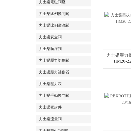
力士樂電磁閥座
力士樂比例換向閥
力士樂比例溢流閥
力士樂安全閥
力士樂順序閥
力士樂壓力傳感
力士樂壓力切斷閥
HM20-22
力士樂壓力補償器
力士樂壓力表
力士樂手動換向閥
力士樂密封件
力士樂流量閥
力士樂節(jié)流閥