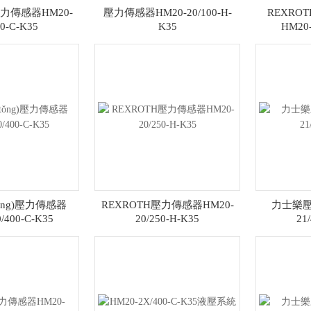
壓力傳感器HM20-
壓力傳感器HM20-20/100-H-
REXRO
60-C-K35
K35
HM20-
ǒng)壓力傳感器
REXROTH壓力傳感器HM20-
力士樂壓
/400-C-K35
20/250-H-K35
21