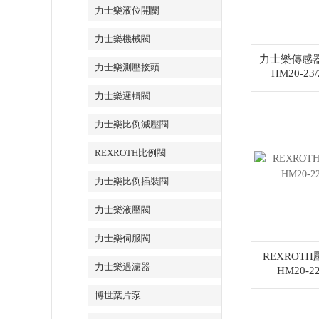
力士樂液位開關
力士樂機械閥
力士樂傳感器現
力士樂測壓接頭
HM20-23/
力士樂邏輯閥
力士樂比例減壓閥
REXROTH比例閥
力士樂比例插裝閥
力士樂液壓閥
力士樂伺服閥
REXROT
力士樂過濾器
HM20-22
博世葉片泵